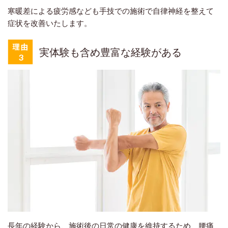
寒暖差による疲労感なども手技での施術で自律神経を整えて
症状を改善いたします。
実体験も含め豊富な経験がある
長年の経験から、施術後の日常の健康を維持するため、腰痛