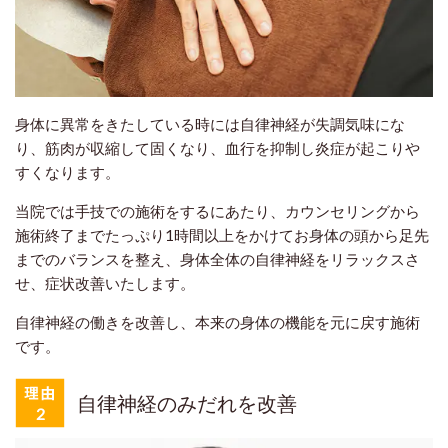
身体に異常をきたしている時には自律神経が失調気味にな
り、筋肉が収縮して固くなり、血行を抑制し炎症が起こりや
すくなります。
当院では手技での施術をするにあたり、カウンセリングから
施術終了までたっぷり1時間以上をかけてお身体の頭から足先
までのバランスを整え、身体全体の自律神経をリラックスさ
せ、症状改善いたします。
自律神経の働きを改善し、本来の身体の機能を元に戻す施術
です。
自律神経のみだれを改善