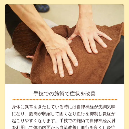
手技での施術で症状を改善
身体に異常をきたしている時には自律神経が失調気味
になり、筋肉が収縮して固くなり血行を抑制し炎症が
起こりやすくなります。
手技での施術で自律神経反射
を利用して体の内面から血流改善し血行を良くし炎症