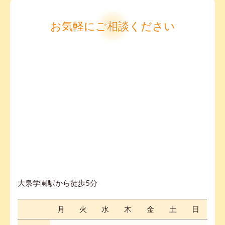
お気軽にご相談ください
大泉学園駅から徒歩5分
月
火
水
木
金
土
日