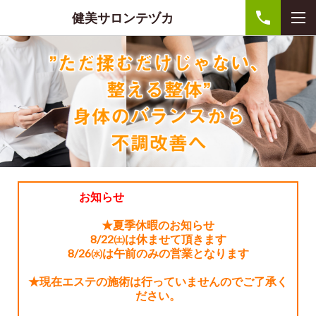
健美サロンテヅカ
お知らせ
★夏季休暇のお知らせ
8/22㈯は休ませて頂きます
8/26㈬は午前のみの営業となります
★現在エステの施術は行っていませんのでご了承く
ださい。