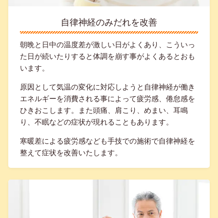
自律神経のみだれを改善
朝晩と日中の温度差が激しい日がよくあり、こういっ
た日が続いたりすると体調を崩す事がよくあるとおも
います。
原因として気温の変化に対応しようと
自律神経が働き
エネルギーを消費される事によって疲労感、倦怠感を
ひきおこします。また
頭痛、肩こり、めまい、耳鳴
り、不眠などの症状が現れることもあります。
寒暖差による疲労感なども手技での施術で自律神経を
整えて症状を改善いたします。