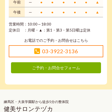
午前
─
●
●
●
●
●
▲
午後
─
●
●
●
●
●
▲
営業時間：10:00～18:00
定休日 ：月曜・▲：第1・第3・第5日曜は定休
お電話でのご予約・お問合せはこちら
03-3922-3136
ご予約・お問合せフォーム
練馬区・大泉学園駅から徒歩5分の整体院
健美サロンテヅカ