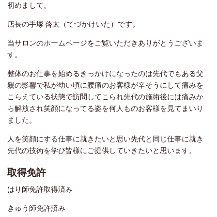
初めまして。
店長の手塚 啓太（てづかけいた）です。
当サロンのホームページをご覧いただきありがとうございま
す。
整体のお仕事を始めるきっかけになったのは先代でもある父
親の影響で私が幼い頃に腰痛のお客様が辛そうにして痛みを
こらえている状態で訪問してこられ先代の施術後には痛みか
ら解放され笑顔になってる姿を何人ものお客様を見てまいり
ました。
人を笑顔にする仕事に就きたいと思い先代と同じ仕事に就き
先代の技術を学び皆様にご提供していきたいと思います。
取得免許
はり師免許取得済み
きゅう師免許済み